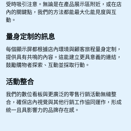
受時吸引注意。無論是在產品展示區附近，或在店
內的關鍵點，我們的方法都能最大化能見度與互
動。
量身定制的訊息
每個顯示屏都根據店內環境與顧客旅程量身定制，
提供具有共鳴的內容。這能建立更具意義的連結，
鼓勵購物者探索、互動並採取行動。
活動整合
我們的數位看板與更廣泛的零售行銷活動無縫整
合，確保店內視覺與其他行銷工作協同運作，形成
統一且具影響力的品牌存在感。