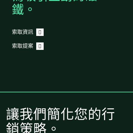
鐵。
索取資訊
索取提案
讓我們簡化您的行
銷策略。