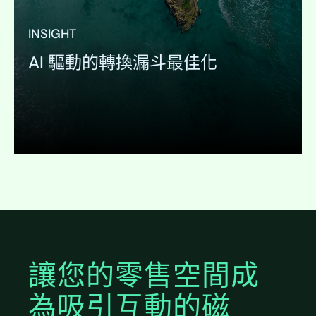
INSIGHT
AI 驅動的轉換漏斗最佳化
展開
讓您的零售空間成
為吸引互動的磁