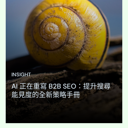
T
INSIGHT
AI 正在重寫 B2B SEO：提升搜尋
能見度的全新策略手冊