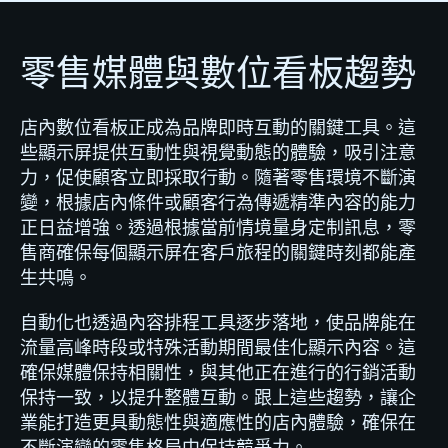
零售媒體與數位看板趨勢
店內數位看板正成為品牌即時互動的關鍵工具。這
些顯示屏提供互動性與視覺動態的體驗，吸引注意
力，促使顧客立即採取行動。隨著零售環境不斷演
變，根據店內條件或顧客行為傳遞精準內容的能力
正日益增強。透過根據當前情境量身定制訊息，零
售商確保每個顯示屏在客戶旅程的關鍵時刻都能產
生共鳴。
自動化也透過內容排程工具逐步落地，使品牌能在
流量高峰時段或特殊活動期間最佳化顯示內容。這
確保媒體保持相關性，與其他正在進行的行銷活動
保持一致，以提升整體互動。跟上這些趨勢，讓企
業能打造更具動態性與適應性的店內體驗，確保在
不斷演變的零售格局中保持競爭力。