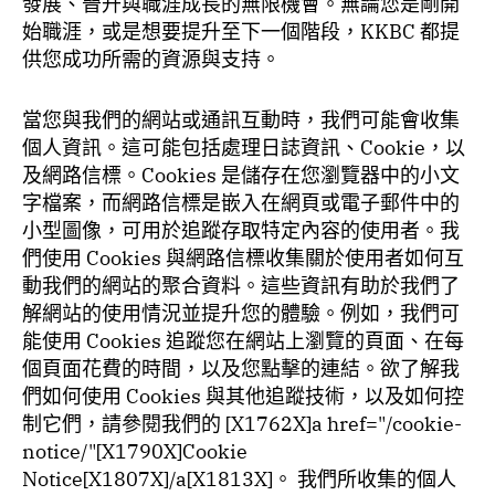
發展、晉升與職涯成長的無限機會。無論您是剛開
始職涯，或是想要提升至下一個階段，KKBC 都提
供您成功所需的資源與支持。
當您與我們的網站或通訊互動時，我們可能會收集
個人資訊。這可能包括處理日誌資訊、Cookie，以
及網路信標。Cookies 是儲存在您瀏覽器中的小文
字檔案，而網路信標是嵌入在網頁或電子郵件中的
小型圖像，可用於追蹤存取特定內容的使用者。我
們使用 Cookies 與網路信標收集關於使用者如何互
動我們的網站的聚合資料。這些資訊有助於我們了
解網站的使用情況並提升您的體驗。例如，我們可
能使用 Cookies 追蹤您在網站上瀏覽的頁面、在每
個頁面花費的時間，以及您點擊的連結。欲了解我
們如何使用 Cookies 與其他追蹤技術，以及如何控
制它們，請參閱我們的 [X1762X]a href="/cookie-
notice/"[X1790X]Cookie
Notice[X1807X]/a[X1813X]。 我們所收集的個人