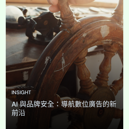
In
INSIGHT
AI 與品牌安全：導航數位廣告的新
前沿