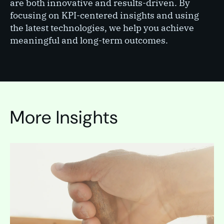
are both innovative and results-driven. By
focusing on KPI-centered insights and using
the latest technologies, we help you achieve
meaningful and long-term outcomes.
More Insights