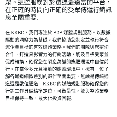
眾。這些服務對於透過最適當的平台，
在正確的時間向正確的受眾傳遞行銷訊
息至關重要.
在 KKBC，我們專注於 B2B 媒體規劃服務。以數據
驅動的洞察力為基礎，我們協助您制定並執行符合
您企業目標的有效媒體策略。我們的團隊與您密切
合作，打造具影響力的行銷活動，觸及目標受眾並
促成轉換，確保您在瞬息萬變的媒體環境中自信前
行。在當今多元且複雜的媒體環境中，擁有一位了
解各通道細微差別的夥伴至關重要，無論是傳統通
道還是數位通道。KKBC 的媒體規劃服務確保您的
行銷工作具備精準定位、可衡量性，並與整體業務
目標保持一致，最大化投資回報.