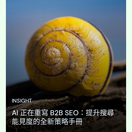
T
INSIGHT
AI 正在重寫 B2B SEO：提升搜尋
能見度的全新策略手冊