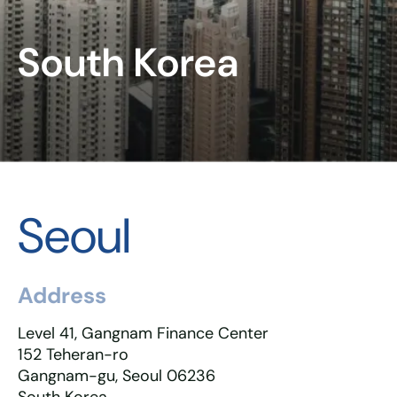
South Korea
Seoul
Address
Level 41, Gangnam Finance Center
152 Teheran-ro
Gangnam-gu, Seoul 06236