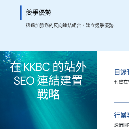
競爭優勢
透過加強您的反向連結組合，建立競爭優勢.
在 KKBC 的站外
目錄
SEO 連結建置
刊登在
戰略
行業
透過回