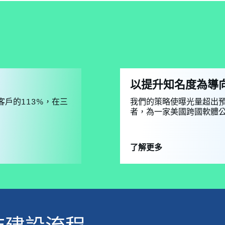
以提升知名度為導
戶的113%，在三
我們的策略使曝光量超出預定
者，為一家美國跨國軟體公
了解更多