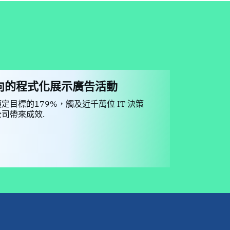
向的程式化展示廣告活動
目標的179%，觸及近千萬位 IT 決策
司帶來成效.