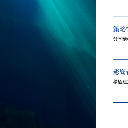
策略
分享精
影響
積極建