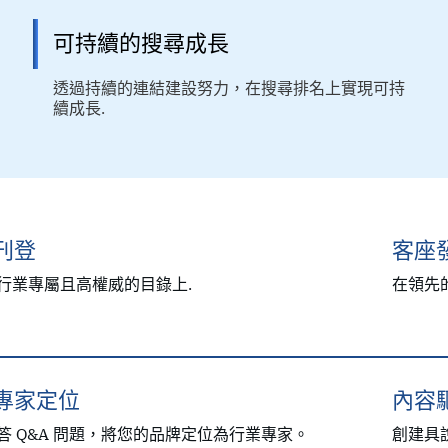
可持續的搜尋成長
透過持續的連結建設努力，在搜尋排名上實現可持
續成長.
刊登
客座
行業專屬且高權威的目錄上.
在領先
專家定位
內容
答 Q&A 問題，將您的品牌定位為行業專家。
創建具