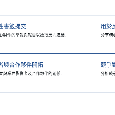
性書籤提交
用於
心製作的簡報與報告以獲取反向連結.
分享精
者與合作夥伴開拓
競爭
立與業界影響者及合作夥伴的關係.
分析競