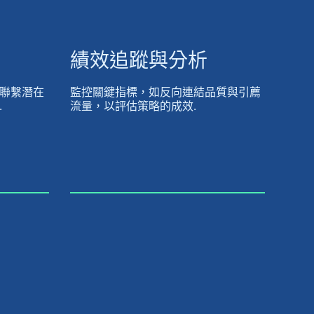
績效追蹤與分析
聯繫潛在
監控關鍵指標，如反向連結品質與引薦
.
流量，以評估策略的成效.