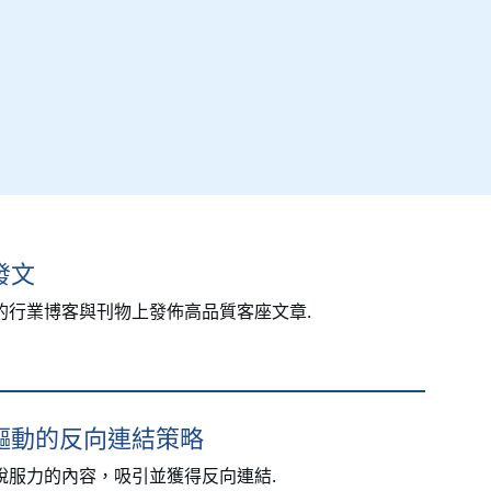
發文
的行業博客與刊物上發佈高品質客座文章.
驅動的反向連結策略
說服力的內容，吸引並獲得反向連結.