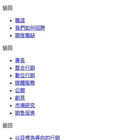
返回
職涯
我們如何招聘
開放職缺
返回
專長
整合行銷
數位行銷
媒體服務
公關
創意
市場研究
銷售促進
返回
以目標為導向的行銷