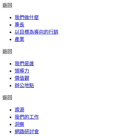
返回
我們做什麼
專長
以目標為導向的行銷
產業
返回
我們是誰
領導力
價值觀
辦公地點
返回
資源
我們的工作
洞察
網路研討會