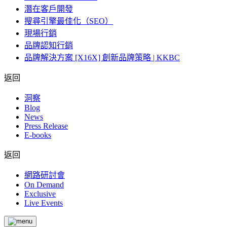
潛在客戶開發
搜尋引擎最佳化（SEO）
現場行銷
品牌認知行銷
品牌解決方案 [X16X] 創新品牌策略 | KKBC
返回
洞察
Blog
News
Press Release
E-books
返回
網路研討會
On Demand
Exclusive
Live Events