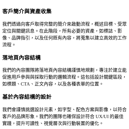
客戶簡介與資產收集
我們透過向客戶取得完整的簡介來啟動流程，概述目標、受眾
定位與關鍵訊息。在此階段，所有必要的資產，如標誌、影
像、品牌指引，以及任何既有內容，將蒐集以建立高效的工作
流程。
落地頁內容結構
我們的內容團隊將落地頁內容結構謹慎地規劃，專注於建立能
促進用戶參與與採取行動的邏輯流程。這包括設計關鍵區段，
如標題、CTA、正文內容，以及各種表單的位置。
基於內容結構的設計
我們會謹慎挑選設計元素，如字型、配色方案與影像，以符合
客戶的品牌形象。我們的團隊也確保設計符合 UX/UI 的最佳
實踐，提升可讀性、視覺層次與行動裝置的優化。