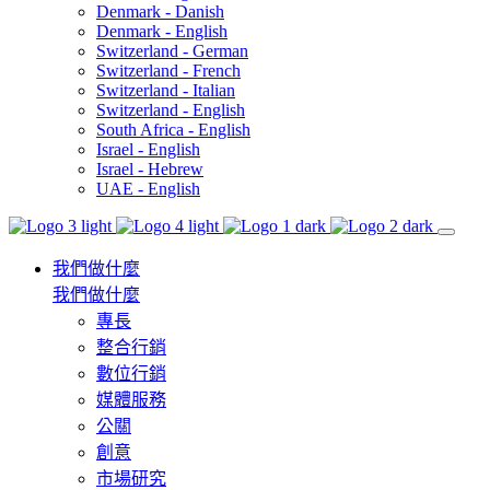
Denmark - Danish
Denmark - English
Switzerland - German
Switzerland - French
Switzerland - Italian
Switzerland - English
South Africa - English
Israel - English
Israel - Hebrew
UAE - English
我們做什麼
我們做什麼
專長
整合行銷
數位行銷
媒體服務
公關
創意
市場研究