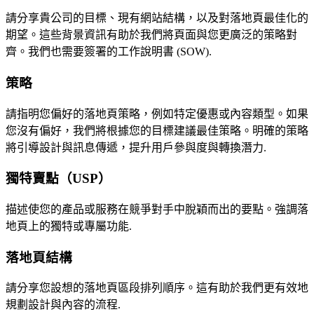
請分享貴公司的目標、現有網站結構，以及對落地頁最佳化的
期望。這些背景資訊有助於我們將頁面與您更廣泛的策略對
齊。我們也需要簽署的工作說明書 (SOW).
策略
請指明您偏好的落地頁策略，例如特定優惠或內容類型。如果
您沒有偏好，我們將根據您的目標建議最佳策略。明確的策略
將引導設計與訊息傳遞，提升用戶參與度與轉換潛力.
獨特賣點（USP）
描述使您的產品或服務在競爭對手中脫穎而出的要點。強調落
地頁上的獨特或專屬功能.
落地頁結構
請分享您設想的落地頁區段排列順序。這有助於我們更有效地
規劃設計與內容的流程.