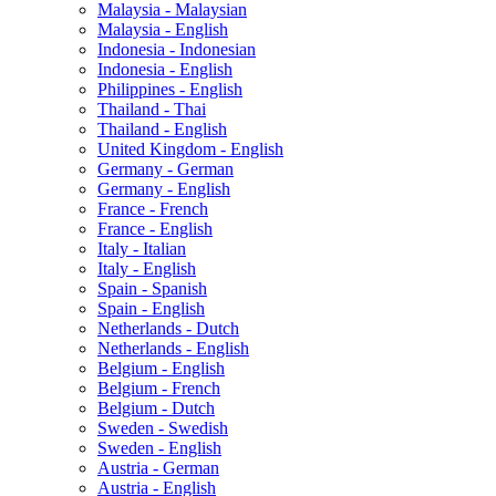
Malaysia - Malaysian
Malaysia - English
Indonesia - Indonesian
Indonesia - English
Philippines - English
Thailand - Thai
Thailand - English
United Kingdom - English
Germany - German
Germany - English
France - French
France - English
Italy - Italian
Italy - English
Spain - Spanish
Spain - English
Netherlands - Dutch
Netherlands - English
Belgium - English
Belgium - French
Belgium - Dutch
Sweden - Swedish
Sweden - English
Austria - German
Austria - English