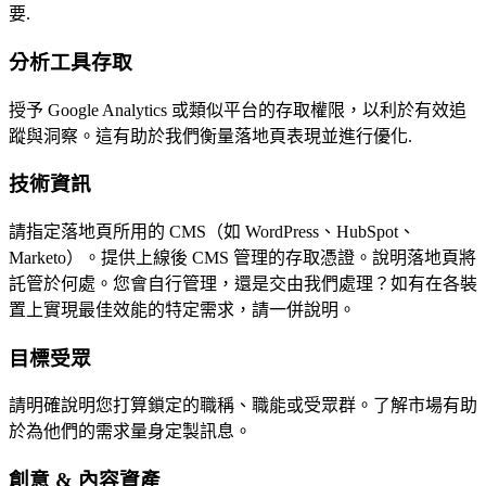
要.
分析工具存取
授予 Google Analytics 或類似平台的存取權限，以利於有效追
蹤與洞察。這有助於我們衡量落地頁表現並進行優化.
技術資訊
請指定落地頁所用的 CMS（如 WordPress、HubSpot、
Marketo）。提供上線後 CMS 管理的存取憑證。說明落地頁將
託管於何處。您會自行管理，還是交由我們處理？如有在各裝
置上實現最佳效能的特定需求，請一併說明。
目標受眾
請明確說明您打算鎖定的職稱、職能或受眾群。了解市場有助
於為他們的需求量身定製訊息。
創意 & 內容資產