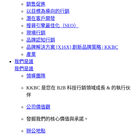
銷售促進
以目標為導向的行銷
潛在客戶開發
搜尋引擎最佳化（SEO）
現場行銷
品牌認知行銷
品牌解決方案 [X16X] 創新品牌策略 | KKBC
產業
我們是誰
我們是誰
領導團隊
KKBC 是您在 B2B 科技行銷領域成長 & 的執行伙
伴
公司價值觀
發掘我們的核心價值與承諾。
辦公地點