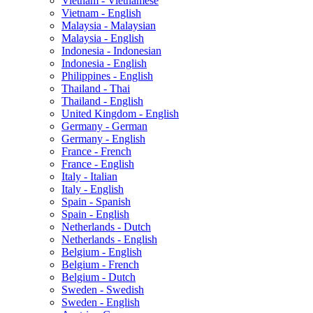
Vietnam - Vietnamese
Vietnam - English
Malaysia - Malaysian
Malaysia - English
Indonesia - Indonesian
Indonesia - English
Philippines - English
Thailand - Thai
Thailand - English
United Kingdom - English
Germany - German
Germany - English
France - French
France - English
Italy - Italian
Italy - English
Spain - Spanish
Spain - English
Netherlands - Dutch
Netherlands - English
Belgium - English
Belgium - French
Belgium - Dutch
Sweden - Swedish
Sweden - English