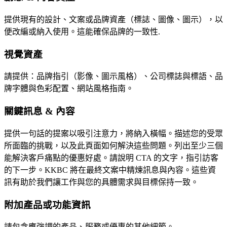
提供現有的設計、文案或品牌資產（標誌、圖像、圖示），以
便改編或納入使用。這能確保品牌的一致性.
視覺資產
請提供：品牌指引（影像、圖示風格）、公司標誌與標語、品
牌字體與色彩配置、網站風格指南。
關鍵訊息 & 內容
提供一句話的提案以吸引注意力，將納入橫幅。描述您的受眾
所面臨的挑戰，以及此頁面如何解決這些問題。列出至少三個
能解決客戶痛點的優惠好處。請說明 CTA 的文字，指引訪客
的下一步。KKBC 將在最終文案中精煉訊息與內容。這些資
訊有助於我們讓工作與您的具體需求與目標保持一致。
附加產品或功能資訊
請包含應強調的產品、服務或優惠的其他細節。